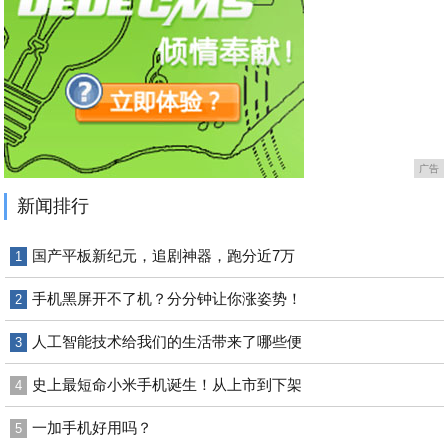
广告
新闻排行
国产平板新纪元，追剧神器，跑分近7万
1
手机黑屏开不了机？分分钟让你涨姿势！
2
人工智能技术给我们的生活带来了哪些便
3
史上最短命小米手机诞生！从上市到下架
4
一加手机好用吗？
5