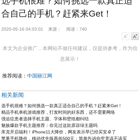
选手机很难？如何挑选一款真正适
合自己的手机？赶紧来Get！
2020-05-16 04:03:01
来源：
阅读：740
字号减小
字号增大
本文为企业推广，本网站不做任何建议，仅提供参考，作为信
息展示！
推荐阅读：
中国丽江网
相关新闻
选手机很难？如何挑选一款真正适合自己的手机？赶紧来Get！
精品手机单机游戏推荐，打发时间的好东西，还不需要网络
强迫症患者选择手机主题、字体和壁纸都纠结
魅族爆款手机主题推荐：你见过这款原谅绿主题吗
库克开启福利！iPhone11大降价，网友表示早已经买安卓了
苹果手机降价，移动优先版再低500元：简单告诉你究竟该不该买