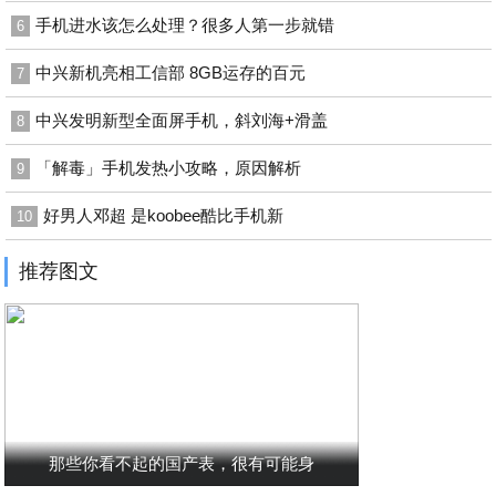
手机进水该怎么处理？很多人第一步就错
6
中兴新机亮相工信部 8GB运存的百元
7
中兴发明新型全面屏手机，斜刘海+滑盖
8
「解毒」手机发热小攻略，原因解析
9
好男人邓超 是koobee酷比手机新
10
推荐图文
那些你看不起的国产表，很有可能身