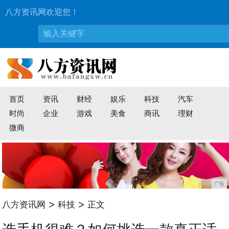
八方资讯网欢迎您！
首页
资讯
财经
娱乐
科技
汽车
时尚
企业
游戏
美食
商讯
理财
微商
广告
>
>
八方资讯网
科技
正文