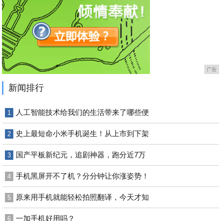
广告
新闻排行
人工智能技术给我们的生活带来了哪些便
1
史上最短命小米手机诞生！从上市到下架
2
国产平板新纪元，追剧神器，跑分近7万
3
手机黑屏开不了机？分分钟让你涨姿势！
4
原来用手机就能轻松拍照翻译，今天才知
5
一加手机好用吗？
6