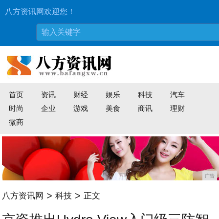
八方资讯网欢迎您！
首页
资讯
财经
娱乐
科技
汽车
时尚
企业
游戏
美食
商讯
理财
微商
广告
>
>
八方资讯网
科技
正文