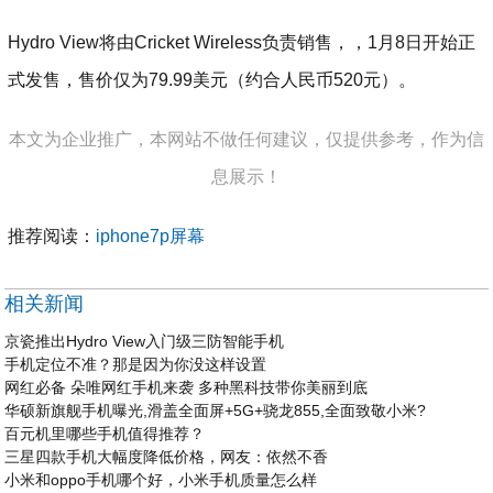
Hydro View将由Cricket Wireless负责销售，，1月8日开始正
式发售，售价仅为79.99美元（约合人民币520元）。
本文为企业推广，本网站不做任何建议，仅提供参考，作为信
息展示！
推荐阅读：
iphone7p屏幕
相关新闻
京瓷推出Hydro View入门级三防智能手机
手机定位不准？那是因为你没这样设置
网红必备 朵唯网红手机来袭 多种黑科技带你美丽到底
华硕新旗舰手机曝光,滑盖全面屏+5G+骁龙855,全面致敬小米?
百元机里哪些手机值得推荐？
三星四款手机大幅度降低价格，网友：依然不香
小米和oppo手机哪个好，小米手机质量怎么样