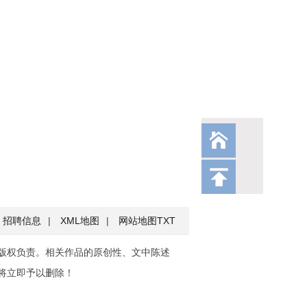
招聘信息
|
XML地图
|
网站地图
TXT
版权负责。相关作品的原创性、文中陈述
将立即予以删除！