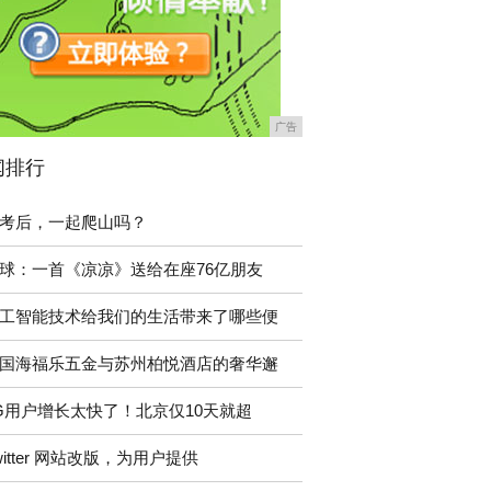
广告
闻排行
考后，一起爬山吗？
球：一首《凉凉》送给在座76亿朋友
工智能技术给我们的生活带来了哪些便
国海福乐五金与苏州柏悦酒店的奢华邂
G用户增长太快了！北京仅10天就超
witter 网站改版，为用户提供