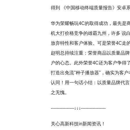
得到 《中国移动终端质量报告》安卓
华为荣耀畅玩4C的取得成功，最先是
机大打价格竞争的雄霸九州，许多 说
放弃特性和客户体验。可是荣誉4C走
赵明总持续注重：荣誉商品以质量品牌
户的心态。此外荣誉4C还为客户争得
打造出免流"种子播放器"，确实为客
认同！用一句话小结：以质量品牌代言
之无愧。
----------------↓↓↓-----------------
关心高新科技in新闻资讯！