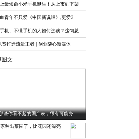
上最短命小米手机诞生！从上市到下架
血青年不只爱《中国新说唱》,更爱2
手机、不懂手机的人如何选购？这句总
免费打造流量王者 | 创业随心新媒体
荐图文
那些你看不起的国产表，很有可能身
在家种出菜园了，比花园还漂亮