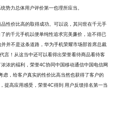
系统势力总体用户评价第一也理所应当。
商品性价比高的取得成功。可以说，其问世在千元手
白了的千元手机以便单纯性追求完美廉价，迫不得已
的并并不是这条道路，华为手机荣耀市场部首席总裁
代言！从这当中还可以看得出荣誉看待商品看待客
了浓浓的褔利，荣誉4C协同中国移动通信中国电信网
户考虑，给客户真实的性价比高当然也获得了客户的
，提高应用感受，荣誉4C得到 用户反馈排名第一当