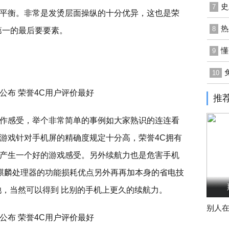
史
7
平衡。非常是发烫层面操纵的十分优异，这也是荣
热
8
第一的最后要要素。
懂
9
10
推
作感受，举个非常简单的事例如大家熟识的连连看
游戏针对手机屏的精确度规定十分高，荣誉4C拥有
产生一个好的游戏感受。另外续航力也是危害手机
 麒麟处理器的功能损耗优点另外再再加本身的省电技
池，当然可以得到 比别的手机上更久的续航力。
别人