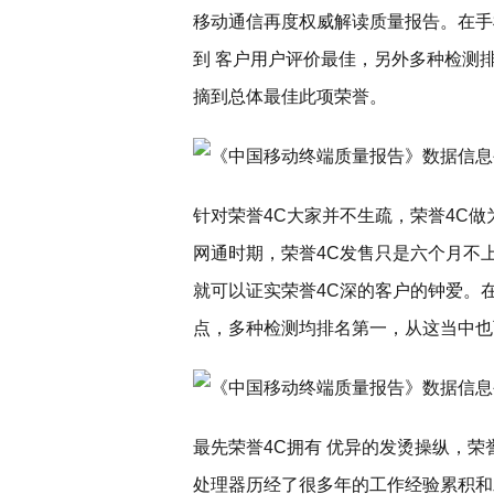
移动通信再度权威解读质量报告。在手机类
到 客户用户评价最佳，另外多种检测
摘到总体最佳此项荣誉。
针对荣誉4C大家并不生疏，荣誉4C
网通时期，荣誉4C发售只是六个月不
就可以证实荣誉4C深的客户的钟爱。
点，多种检测均排名第一，从这当中也
最先荣誉4C拥有 优异的发烫操纵，荣誉
处理器历经了很多年的工作经验累积和