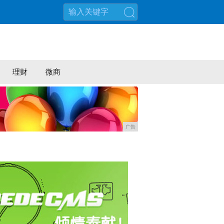
搜索
理财
微商
广告