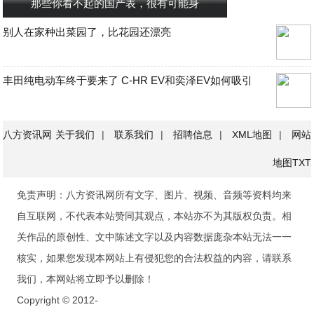
那些你看不起的国产表，很有可能身
别人在家种出菜园了，比花园还漂亮
丰田纯电动车终于要来了 C-HR EV和奕泽EV如何吸引
八方资讯网
关于我们
|
联系我们
|
招聘信息
|
XML地图
|
网站
地图
TXT
免责声明：八方资讯网所有文字、图片、视频、音频等资料均来
自互联网，不代表本站赞同其观点，本站亦不为其版权负责。相
关作品的原创性、文中陈述文字以及内容数据庞杂本站无法一一
核实，如果您发现本网站上有侵犯您的合法权益的内容，请联系
我们，本网站将立即予以删除！
Copyright © 2012-