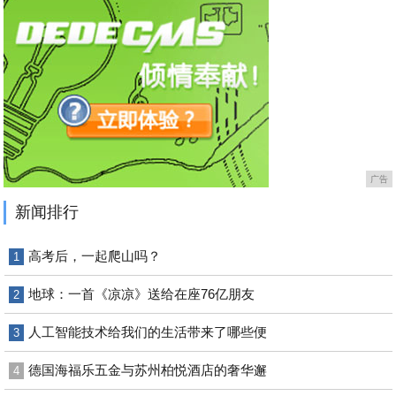
广告
新闻排行
高考后，一起爬山吗？
1
地球：一首《凉凉》送给在座76亿朋友
2
人工智能技术给我们的生活带来了哪些便
3
德国海福乐五金与苏州柏悦酒店的奢华邂
4