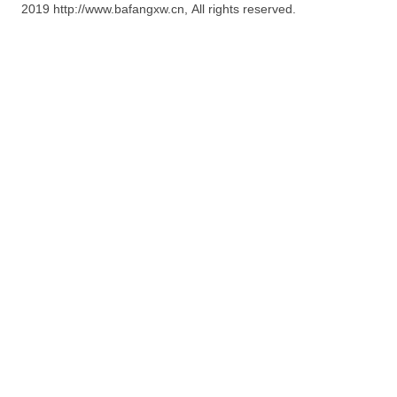
2019 http://www.bafangxw.cn, All rights reserved.