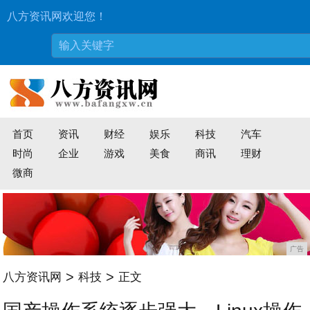
八方资讯网欢迎您！
首页
资讯
财经
娱乐
科技
汽车
时尚
企业
游戏
美食
商讯
理财
微商
广告
>
>
八方资讯网
科技
正文