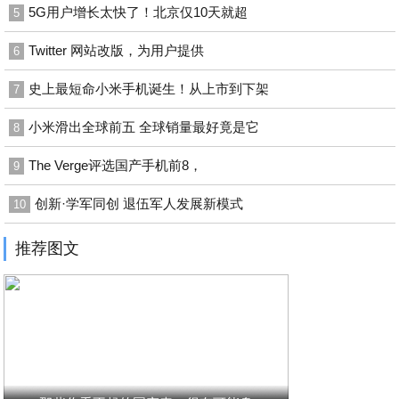
5G用户增长太快了！北京仅10天就超
5
Twitter 网站改版，为用户提供
6
史上最短命小米手机诞生！从上市到下架
7
小米滑出全球前五 全球销量最好竟是它
8
The Verge评选国产手机前8，
9
创新·学军同创 退伍军人发展新模式
10
推荐图文