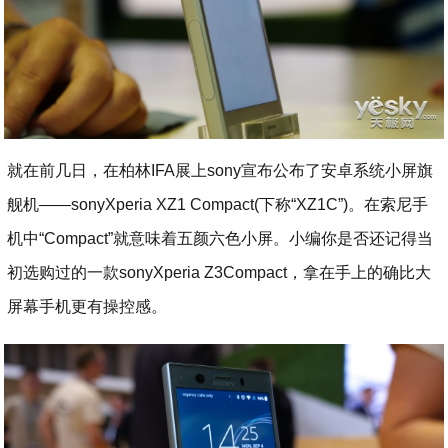
就在前几日，在柏林IFA展上sony宣布公布了安卓系统小屏旗
舰机——sonyXperia XZ1 Compact(下称“XZ1C”)。在索尼手
机中“Compact”就意味着五颜六色小屏。小编你是否还记得当
初选购过的一款sonyXperia Z3Compact，拿在手上的确比大
屏幕手机更有操控感。