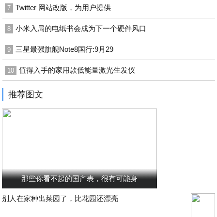
Twitter 网站改版，为用户提供
7
小米入局的电纸书会成为下一个硬件风口
8
三星最强旗舰Note8国行:9月29
9
值得入手的家用款低能量激光生发仪
10
推荐图文
那些你看不起的国产表，很有可能身
别人在家种出菜园了，比花园还漂亮