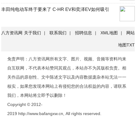
丰田纯电动车终于要来了 C-HR EV和奕泽EV如何吸引
八方资讯网
关于我们
|
联系我们
|
招聘信息
|
XML地图
|
网站
地图
TXT
免责声明：八方资讯网所有文字、图片、视频、音频等资料均来
自互联网，不代表本站赞同其观点，本站亦不为其版权负责。相
关作品的原创性、文中陈述文字以及内容数据庞杂本站无法一一
核实，如果您发现本网站上有侵犯您的合法权益的内容，请联系
我们，本网站将立即予以删除！
Copyright © 2012-
2019 http://www.bafangxw.cn, All rights reserved.