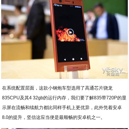
在系统配置层面，这款小钢炮车型选用了高通芯片骁龙
835CPU及其4 32gb的运行内存，我们要了解835带720P的显
示屏在流畅和续航力都比同样手机上更优异，此外凭着安卓
8.0的提升，坚信这应当便是最顺畅的安卓机之一。