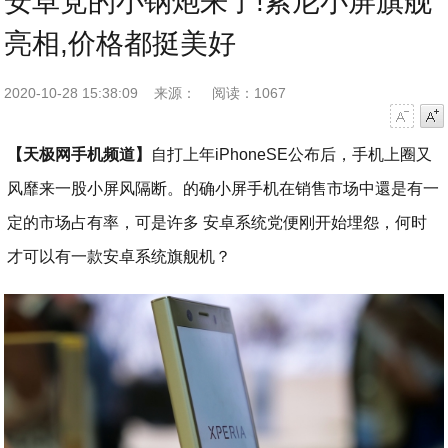
安卓党的小钢炮来了!索尼小屏旗舰
亮相,价格都挺美好
2020-10-28 15:38:09
来源：
阅读：1067
字号减小
字号增大
【天极网手机频道】
自打上年iPhoneSE公布后，手机上圈又
风靡来一股小屏风隔断。的确小屏手机在销售市场中還是有一
定的市场占有率，可是许多 安卓系统党便刚开始埋怨，何时
才可以有一款安卓系统旗舰机？