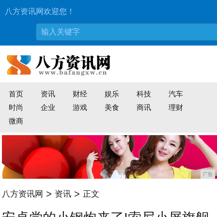
八方资讯网欢迎您！
首页
资讯
财经
娱乐
科技
汽车
时尚
企业
游戏
美食
商讯
理财
微商
广告
>
>
八方资讯网
资讯
正文