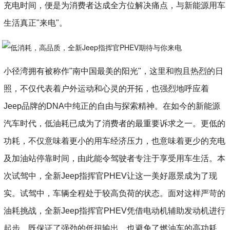
充电时间，便是为消费者达成全方位解决痛点，与新能源用车
生活真正"来电"。
小径湾拥有被称作"南中国最美的阳光"，这里和煦且热烈的日
照，不仅代表着户外运动和心灵的开拓，也强烈地呼应着
Jeep品牌的DNA中纯正的自由与探索精神。在如今的新能源
汽车时代，低油耗已成为了消费者的最重要诉求之一。更低的
功耗，不仅意味着更小的用车经济压力，也意味着更少的充电
及加油站停靠时间，由此能令驾驶者专注于享受用车生活。本
次试驾中，全新Jeep指挥官PHEV让这一美好愿景成为了现
实。试驾中，车辆全程处于较高负荷的状态。面对这样严苛的
油耗挑战，全新Jeep指挥官PHEV凭借电动机辅助发动机进行
起步，既保证了强劲的低扭输出，也避免了燃油车的高功耗。