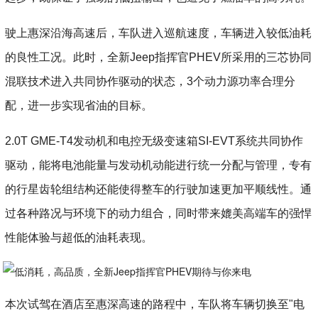
驶上惠深沿海高速后，车队进入巡航速度，车辆进入较低油耗
的良性工况。此时，全新Jeep指挥官PHEV所采用的三芯协同
混联技术进入共同协作驱动的状态，3个动力源功率合理分
配，进一步实现省油的目标。
2.0T GME-T4发动机和电控无级变速箱SI-EVT系统共同协作
驱动，能将电池能量与发动机动能进行统一分配与管理，专有
的行星齿轮组结构还能使得整车的行驶加速更加平顺线性。通
过各种路况与环境下的动力组合，同时带来媲美高端车的强悍
性能体验与超低的油耗表现。
本次试驾在酒店至惠深高速的路程中，车队将车辆切换至"电