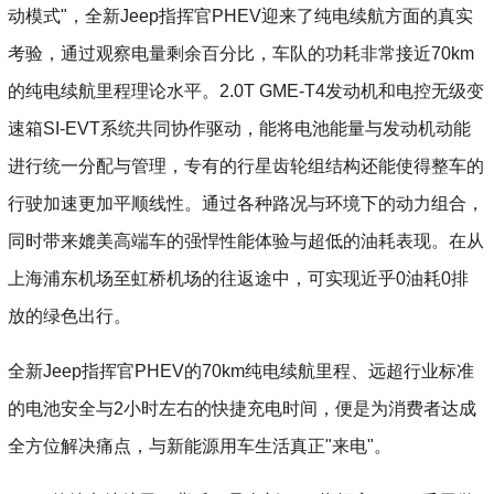
动模式"，全新Jeep指挥官PHEV迎来了纯电续航方面的真实
考验，通过观察电量剩余百分比，车队的功耗非常接近70km
的纯电续航里程理论水平。2.0T GME-T4发动机和电控无级变
速箱SI-EVT系统共同协作驱动，能将电池能量与发动机动能
进行统一分配与管理，专有的行星齿轮组结构还能使得整车的
行驶加速更加平顺线性。通过各种路况与环境下的动力组合，
同时带来媲美高端车的强悍性能体验与超低的油耗表现。在从
上海浦东机场至虹桥机场的往返途中，可实现近乎0油耗0排
放的绿色出行。
全新Jeep指挥官PHEV的70km纯电续航里程、远超行业标准
的电池安全与2小时左右的快捷充电时间，便是为消费者达成
全方位解决痛点，与新能源用车生活真正"来电"。