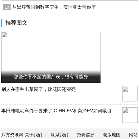
从黑客帝国到数字孪生，安世亚太带你历
10
推荐图文
那些你看不起的国产表，很有可能身
别人在家种出菜园了，比花园还漂亮
丰田纯电动车终于要来了 C-HR EV和奕泽EV如何吸引
八方资讯网
关于我们
|
联系我们
|
招聘信息
|
老版地图
|
网站