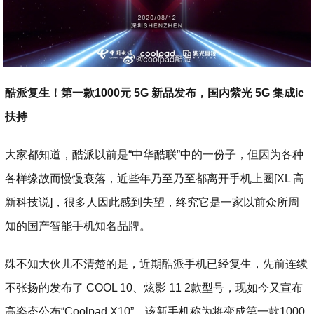
酷派复生！第一款1000元 5G 新品发布，国内紫光 5G 集成ic
扶持
大家都知道，酷派以前是“中华酷联”中的一份子，但因为各种
各样缘故而慢慢衰落，近些年乃至乃至都离开手机上圈[XL 高
新科技说]，很多人因此感到失望，终究它是一家以前众所周
知的国产智能手机知名品牌。
殊不知大伙儿不清楚的是，近期酷派手机已经复生，先前连续
不张扬的发布了 COOL 10、炫影 11 2款型号，现如今又宣布
高姿态公布“Coolpad X10”，该新手机称为将变成第一款1000