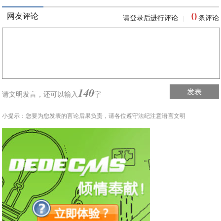
0
网友评论
请登录后进行评论
条评论
|
140
发表
请文明发言，
还可以输入
字
小提示：您要为您发表的言论后果负责，请各位遵守法纪注意语言文明