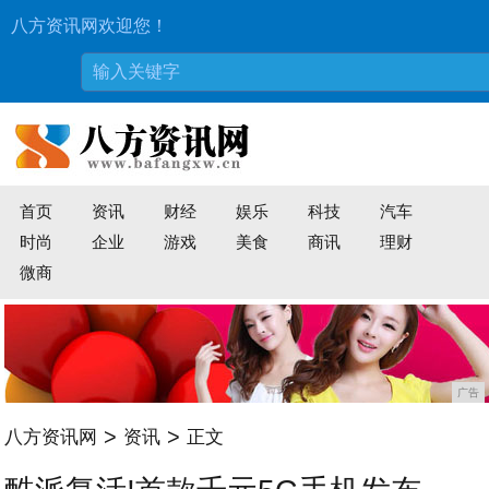
八方资讯网欢迎您！
首页
资讯
财经
娱乐
科技
汽车
时尚
企业
游戏
美食
商讯
理财
微商
广告
>
>
八方资讯网
资讯
正文