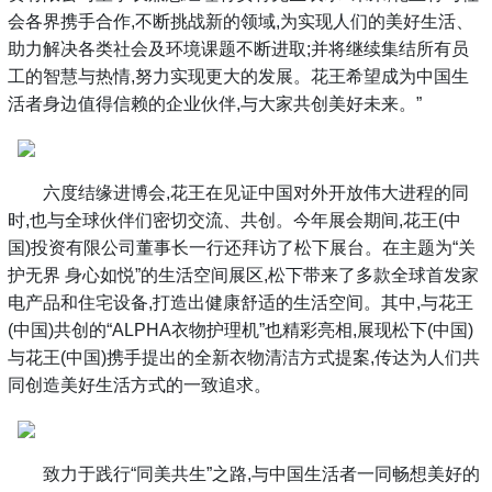
会各界携手合作,不断挑战新的领域,为实现人们的美好生活、
助力解决各类社会及环境课题不断进取;并将继续集结所有员
工的智慧与热情,努力实现更大的发展。花王希望成为中国生
活者身边值得信赖的企业伙伴,与大家共创美好未来。”
六度结缘进博会,花王在见证中国对外开放伟大进程的同
时,也与全球伙伴们密切交流、共创。今年展会期间,花王(中
国)投资有限公司董事长一行还拜访了松下展台。在主题为“关
护无界 身心如悦”的生活空间展区,松下带来了多款全球首发家
电产品和住宅设备,打造出健康舒适的生活空间。其中,与花王
(中国)共创的“ALPHA衣物护理机”也精彩亮相,展现松下(中国)
与花王(中国)携手提出的全新衣物清洁方式提案,传达为人们共
同创造美好生活方式的一致追求。
致力于践行“同美共生”之路,与中国生活者一同畅想美好的