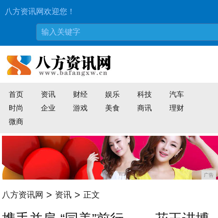
八方资讯网欢迎您！
首页
资讯
财经
娱乐
科技
汽车
时尚
企业
游戏
美食
商讯
理财
微商
广告
>
>
八方资讯网
资讯
正文