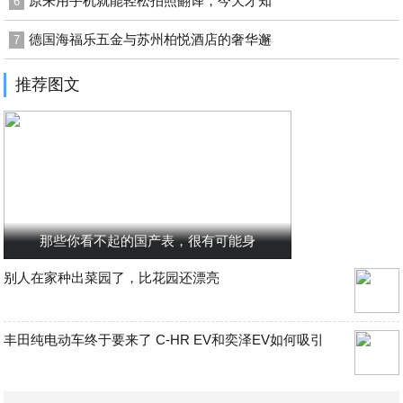
原来用手机就能轻松拍照翻译，今天才知
6
德国海福乐五金与苏州柏悦酒店的奢华邂
7
推荐图文
那些你看不起的国产表，很有可能身
别人在家种出菜园了，比花园还漂亮
丰田纯电动车终于要来了 C-HR EV和奕泽EV如何吸引