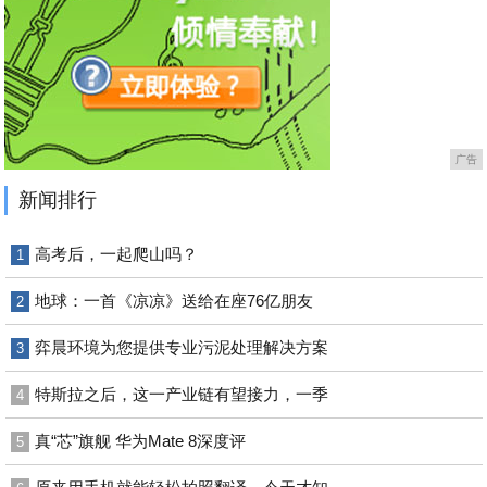
广告
新闻排行
高考后，一起爬山吗？
1
地球：一首《凉凉》送给在座76亿朋友
2
弈晨环境为您提供专业污泥处理解决方案
3
特斯拉之后，这一产业链有望接力，一季
4
真“芯”旗舰 华为Mate 8深度评
5