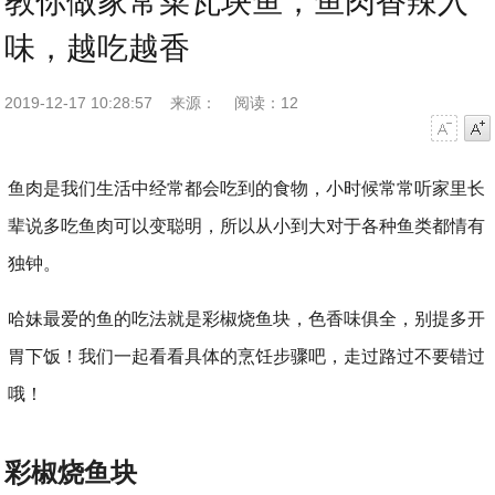
教你做家常菜瓦块鱼，鱼肉香辣入
味，越吃越香
2019-12-17 10:28:57
来源：
阅读：12
字号减小
字号增大
鱼肉是我们生活中经常都会吃到的食物，小时候常常听家里长
辈说多吃鱼肉可以变聪明，所以从小到大对于各种鱼类都情有
独钟。
哈妹最爱的鱼的吃法就是彩椒烧鱼块，色香味俱全，别提多开
胃下饭！我们一起看看具体的烹饪步骤吧，走过路过不要错过
哦！
彩椒烧鱼块