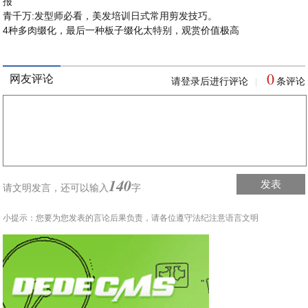
报
青千万:发型师必看，美发培训日式常用剪发技巧。
4种多肉缀化，最后一种板子缀化太特别，观赏价值极高
0
网友评论
请登录后进行评论
条评论
|
140
发表
请文明发言，
还可以输入
字
小提示：您要为您发表的言论后果负责，请各位遵守法纪注意语言文明