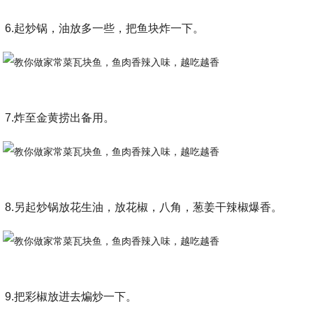
6.起炒锅，油放多一些，把鱼块炸一下。
7.炸至金黄捞出备用。
8.另起炒锅放花生油，放花椒，八角，葱姜干辣椒爆香。
9.把彩椒放进去煸炒一下。