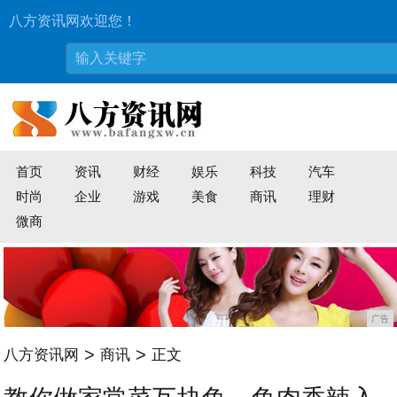
八方资讯网欢迎您！
首页
资讯
财经
娱乐
科技
汽车
时尚
企业
游戏
美食
商讯
理财
微商
广告
>
>
八方资讯网
商讯
正文