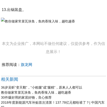
13.出锅装盘。
本文为企业推广，本网站不做任何建议，仅提供参考，作为信
息展示！
推荐阅读：
旗龙网
相关新闻
36岁吴昕“变天鹅”，“小粗腿”成“腿精”，原来人人都可以
教你做家常菜瓦块鱼，鱼肉香辣入味，越吃越香
30件爆好用的家居好物，良心推荐
2018年度新能源汽车补贴首次清算！137.78亿元都给谁了？| 中国汽车