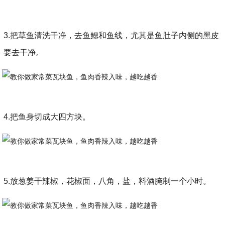
3.把草鱼清洗干净，去鱼鳃和鱼线，尤其是鱼肚子内侧的黑皮
要去干净。
4.把鱼身切成大四方块。
5.放葱姜干辣椒，花椒面，八角，盐，料酒腌制一个小时。