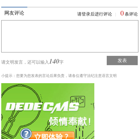
0
网友评论
请登录后进行评论
条评论
|
140
发表
请文明发言，
还可以输入
字
小提示：您要为您发表的言论后果负责，请各位遵守法纪注意语言文明