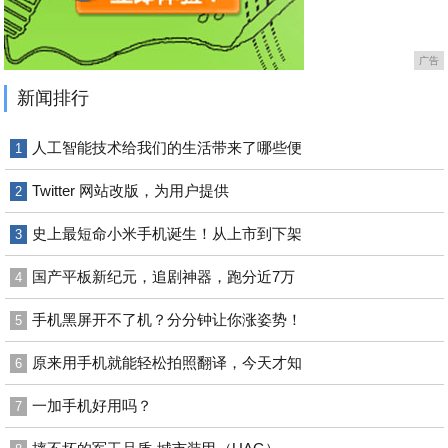
广告
新闻排行
人工智能技术给我们的生活带来了哪些便
1
Twitter 网站改版，为用户提供
2
史上最短命小米手机诞生！从上市到下架
3
国产平板新纪元，追剧神器，跑分近7万
4
手机黑屏开不了机？分分钟让你涨姿势！
5
原来用手机就能轻松拍照翻译，今天才知
6
一加手机好用吗？
7