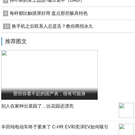
摔不坏的军工品质-城市装甲（UAG）
8
每样都比触摸屏好用 盘点那些极具特色
9
换手机之后联系人总是丢？教你两招永久
10
推荐图文
那些你看不起的国产表，很有可能身
别人在家种出菜园了，比花园还漂亮
丰田纯电动车终于要来了 C-HR EV和奕泽EV如何吸引