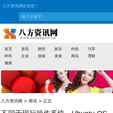
八方资讯网欢迎您！
首页
资讯
财经
娱乐
科技
汽车
时尚
企业
游戏
美食
商讯
理财
微商
广告
>
>
八方资讯网
商讯
正文