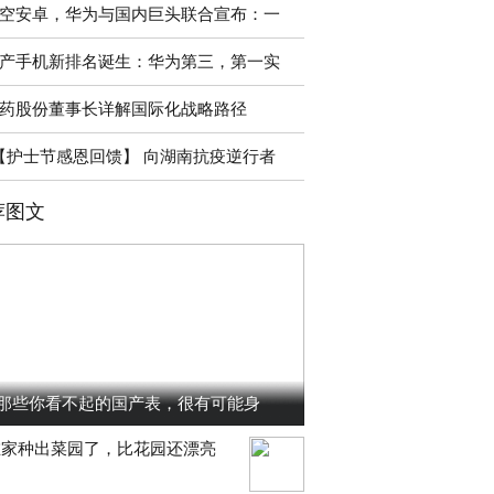
空安卓，华为与国内巨头联合宣布：一
产手机新排名诞生：华为第三，第一实
药股份董事长详解国际化战略路径
【护士节感恩回馈】 向湖南抗疫逆行者
荐图文
那些你看不起的国产表，很有可能身
在家种出菜园了，比花园还漂亮