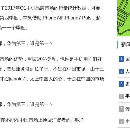
发布了2017年Q1手机品牌市场的销量统计数据，可参
，苹果借助iPhone7和iPhone7 Puls，趁
了第一一个季度。
新
国
市场的优势，重回冠军榜首，也许是手机用户们好
1
爆炸，售后服务做到位了吧，不过在中国市场，由于三
人
2
召回note7，太上中国人的心，于是在中国的市场
史
3
手
4
传
5
道能不能在中国市场上挽回消费者的心呢？
小
6