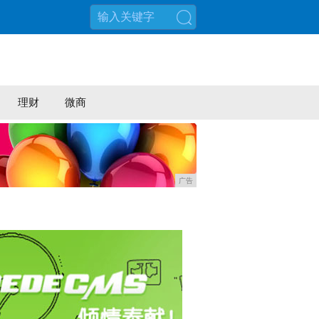
搜索
理财
微商
广告