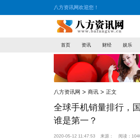
八方资讯网欢迎您！
首页
资讯
财经
娱乐
>
>
八方资讯网
商讯
正文
全球手机销量排行，国
谁是第一？
2020-05-12 11:47:53
来源：
阅读：104