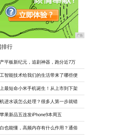
广告
闻排行
产平板新纪元，追剧神器，跑分近7万
工智能技术给我们的生活带来了哪些便
上最短命小米手机诞生！从上市到下架
机进水该怎么处理？很多人第一步就错
苹果新品五连发iPhone9本周五
白也能懂，高频内存有什么作用？通俗