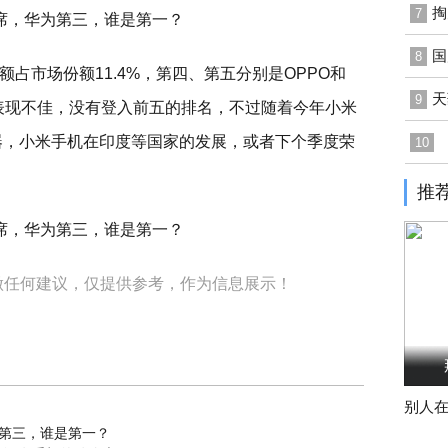
掏
7
国
8
占市场份额11.4%，第四、第五分别是OPPO和
天
9
米表现不佳，没有登入前五的排名，不过随着今年小米
理器，小米手机在印度等国家的发展，或者下个季度荣
10
推
做任何建议，仅提供参考，作为信息展示！
别人
第三，谁是第一？