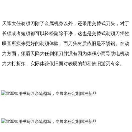
天降大任剃须刀除了金属机身以外，还采用交替式刀头，对于
长须或者短须都可以轻松剔除干净，这也是交替式剃须刀牺牲
噪音所换来更好的剃须体验，而刀头材质依旧是不锈钢。在动
力方面，须眉天降大任剃须刀并没有因为体积小而导致电机动
力大打折扣，实际体验依旧面对较硬的胡茬依旧游刃有余。