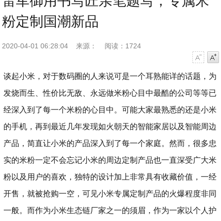
雷军御用书写匠亲笔题写，专属米
粉定制国潮新品
2020-04-01 06:28:04
来源：
阅读：1724
字号减小
字号增大
谈起小米，对于数码圈的人来说可是一个耳熟能详的话题，为
发烧而生、性价比无敌、永远做米粉心目中最酷的公司等等已
经深入到了每一个米粉的心目中。可能大家最熟悉的还是小米
的手机，再到最近几年发现如火朝天的智能家居以及智能周边
产品，简直让小米的产品深入到了每一个家庭。然而，很多忠
实的米粉一定不会忘记小米的周边定制产品也一直深受广大米
粉以及用户的喜欢，独特的设计加上非常具有收藏价值，一经
开售，就被抢购一空，可见小米专属定制产品的火爆程度非同
一般。而作为小米生态链厂家之一的须眉，作为一家以个人护