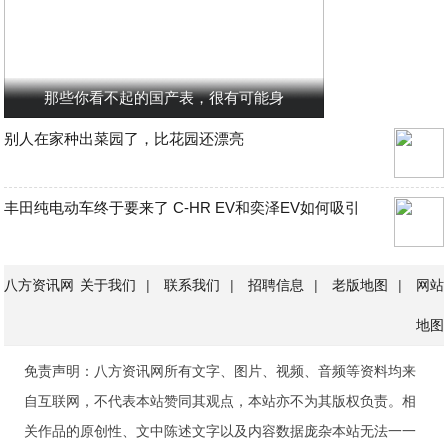
那些你看不起的国产表，很有可能身
别人在家种出菜园了，比花园还漂亮
丰田纯电动车终于要来了 C-HR EV和奕泽EV如何吸引
八方资讯网
关于我们
|
联系我们
|
招聘信息
|
老版地图
|
网站
地图
免责声明：八方资讯网所有文字、图片、视频、音频等资料均来
自互联网，不代表本站赞同其观点，本站亦不为其版权负责。相
关作品的原创性、文中陈述文字以及内容数据庞杂本站无法一一