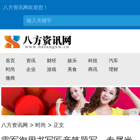
八方资讯网欢迎您！
首页
资讯
财经
娱乐
科技
汽车
时尚
企业
游戏
美食
商讯
理财
微商
广告
>
>
八方资讯网
时尚
正文