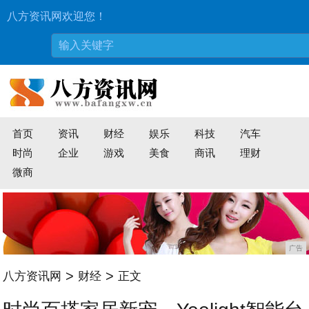
八方资讯网欢迎您！
首页
资讯
财经
娱乐
科技
汽车
时尚
企业
游戏
美食
商讯
理财
微商
广告
>
>
八方资讯网
财经
正文