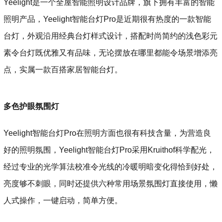
Yeelight是一个全屋智能照明设计品牌，旗下拥有丰富的智能
照明产品，Yeelight智能台灯Pro是近期很有热度的一款智能
台灯，外观沿用经典台灯样式设计，搭配时尚简约的浅色彩元
素令台灯既优雅又有品味，无论摆放在哪里都能令场景增添亮
点，实属一款百搭家居智能台灯。
多色护眼氛围灯
Yeelight智能台灯Pro在照明方面也很有科技含量，为营造良
好的照明氛围，Yeelight智能台灯Pro采用Kruithof科学配光，
经过专业的光学算法校准令光线的冷暖明暗变化得恰到好处，
亮度够不刺眼，同时还提供六种常用场景氛围灯直接使用，懒
人式操作，一键启动，简单方便。