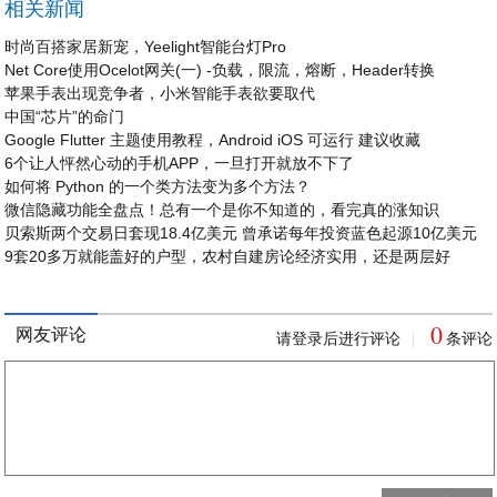
相关新闻
时尚百搭家居新宠，Yeelight智能台灯Pro
Net Core使用Ocelot网关(一) -负载，限流，熔断，Header转换
苹果手表出现竞争者，小米智能手表欲要取代
中国“芯片”的命门
Google Flutter 主题使用教程，Android iOS 可运行 建议收藏
6个让人怦然心动的手机APP，一旦打开就放不下了
如何将 Python 的一个类方法变为多个方法？
微信隐藏功能全盘点！总有一个是你不知道的，看完真的涨知识
贝索斯两个交易日套现18.4亿美元 曾承诺每年投资蓝色起源10亿美元
9套20多万就能盖好的户型，农村自建房论经济实用，还是两层好
0
网友评论
请登录后进行评论
条评论
|