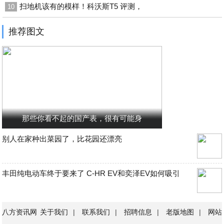
扫地机该有的模样！科沃斯T5 评测，
10
推荐图文
那些你看不起的国产表，很有可能身
别人在家种出菜园了，比花园还漂亮
丰田纯电动车终于要来了 C-HR EV和奕泽EV如何吸引
八方资讯网
关于我们
|
联系我们
|
招聘信息
|
老版地图
|
网站