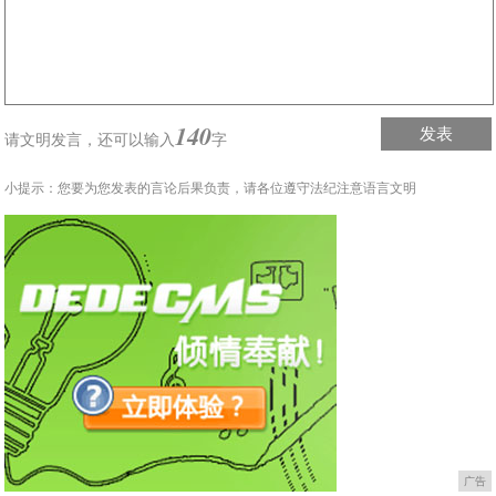
140
发表
请文明发言，
还可以输入
字
小提示：您要为您发表的言论后果负责，请各位遵守法纪注意语言文明
广告