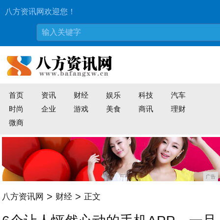
八方资讯网欢迎您！
首页
资讯
财经
娱乐
科技
汽车
时尚
企业
游戏
美食
商讯
理财
微商
广告
>
>
八方资讯网
财经
正文