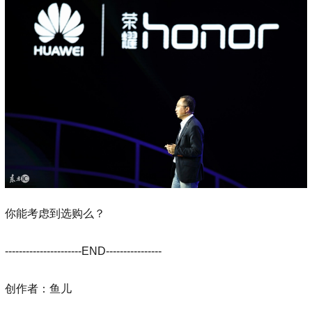
你能考虑到选购么？
----------------------END----------------
创作者：鱼儿