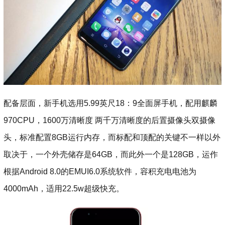
配备层面，新手机选用5.99英尺18：9全面屏手机，配用麒麟
970CPU，1600万清晰度 两千万清晰度的后置摄像头双摄像
头，标准配置8GB运行内存，而标配和顶配的关键不一样以外
取决于，一个外壳储存是64GB，而此外一个是128GB，运作
根据Android 8.0的EMUI6.0系统软件，容积充电电池为
4000mAh，适用22.5w超级快充。