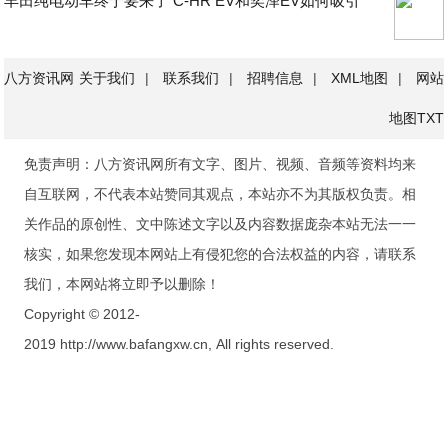
丰田纯电动车终于要来了 C-HR EV和奕泽EV如何吸引
八方资讯网
关于我们
|
联系我们
|
招聘信息
|
XML地图
|
网站
地图
TXT
免责声明：八方资讯网所有文字、图片、视频、音频等资料均来
自互联网，不代表本站赞同其观点，本站亦不为其版权负责。相
关作品的原创性、文中陈述文字以及内容数据庞杂本站无法一一
核实，如果您发现本网站上有侵犯您的合法权益的内容，请联系
我们，本网站将立即予以删除！
Copyright © 2012-
2019 http://www.bafangxw.cn, All rights reserved.