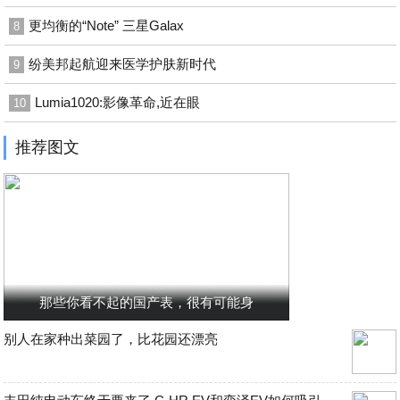
更均衡的“Note” 三星Galax
8
纷美邦起航迎来医学护肤新时代
9
Lumia1020:影像革命,近在眼
10
推荐图文
那些你看不起的国产表，很有可能身
别人在家种出菜园了，比花园还漂亮