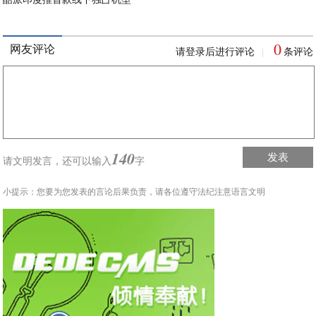
0
网友评论
请登录后进行评论
条评论
|
140
发表
请文明发言，
还可以输入
字
小提示：您要为您发表的言论后果负责，请各位遵守法纪注意语言文明