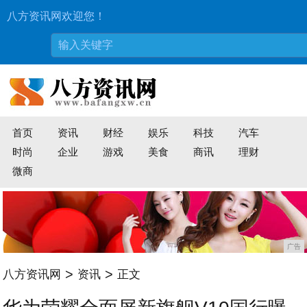
八方资讯网欢迎您！
首页
资讯
财经
娱乐
科技
汽车
时尚
企业
游戏
美食
商讯
理财
微商
广告
>
>
八方资讯网
资讯
正文