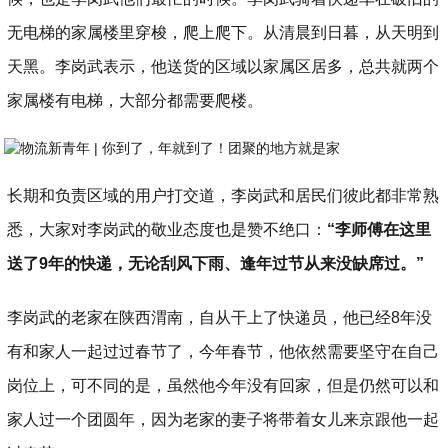
无电梯的家属楼里穿梭，爬上爬下。从清晨到日暮，从天明到
天黑。李岗武表示，他送货的区域以家属区居多，总共就两个
家属楼有电梯，大部分都需要爬楼。
长期和负责区域的用户打交道，李岗武和居民们彼此都非常熟
悉，大家对李岗武的敬业态度也是赞不绝口：
“李师傅在这里
送了9年的快递，无论刮风下雨、逢年过节从来没缺席过。”
李岗武的老家在陕西渭南，自从干上了快递员，他已经8年没
有和家人一起过过春节了，今年春节，他依然需要坚守在自己
岗位上，可不同的是，虽然他今年没有回家，但是仍然可以和
家人过一个团圆年，因为老家的妻子将带着女儿来京跟他一起