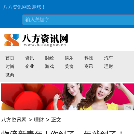
八方资讯网欢迎您！
首页
资讯
财经
娱乐
科技
汽车
时尚
企业
游戏
美食
商讯
理财
微商
广告
>
>
八方资讯网
理财
正文