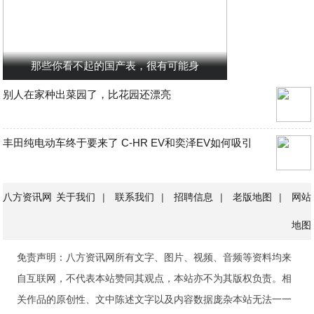
那些你看不起的国产表，很有可能身
别人在家种出菜园了，比花园还漂亮
丰田纯电动车终于要来了 C-HR EV和奕泽EV如何吸引
八方资讯网
关于我们
|
联系我们
|
招聘信息
|
老版地图
|
网站
地图
免责声明：八方资讯网所有文字、图片、视频、音频等资料均来
自互联网，不代表本站赞同其观点，本站亦不为其版权负责。相
关作品的原创性、文中陈述文字以及内容数据庞杂本站无法一一