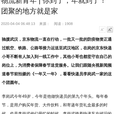
物流新青年 | 你到了，年就到了！
团聚的地方就是家
2020-04-04 06:48:13
来源：
阅读：1908
字号减小
字号增大
驰援武汉，京东物流一直在行动，一批又一批的防疫物资正通
过航空、铁路、公路等接力运送至武汉地区，在岗的京东快递
小哥不断有人加入到一线工作中，其他小哥也都坚守在自己的
岗位上，为消费者保障春节送货服务。让我们跟随央视新闻频
道春节前拍摄的《一年又一年》，看看快递员李岗武一家的这
个团圆年。
李岗武今年49岁，今年是他做快递员的第九个年头。每年春
节，是用户购买年货、大件饮料，和寄递年货礼盒最多的时
候，也是李岗武他们最忙的时候。李岗武骑着快递车在破旧的