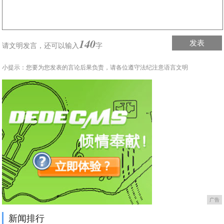
140
发表
请文明发言，
还可以输入
字
小提示：您要为您发表的言论后果负责，请各位遵守法纪注意语言文明
广告
新闻排行