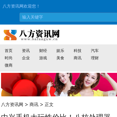
八方资讯网欢迎您！
首页
资讯
财经
娱乐
科技
汽车
时尚
企业
游戏
美食
商讯
理财
微商
广告
>
>
八方资讯网
商讯
正文