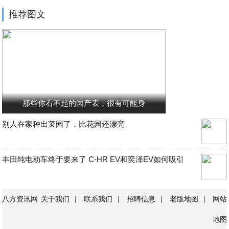
推荐图文
那些你看不起的国产表，很有可能身
别人在家种出菜园了，比花园还漂亮
丰田纯电动车终于要来了 C-HR EV和奕泽EV如何吸引
八方资讯网
关于我们
|
联系我们
|
招聘信息
|
老版地图
|
网站
地图