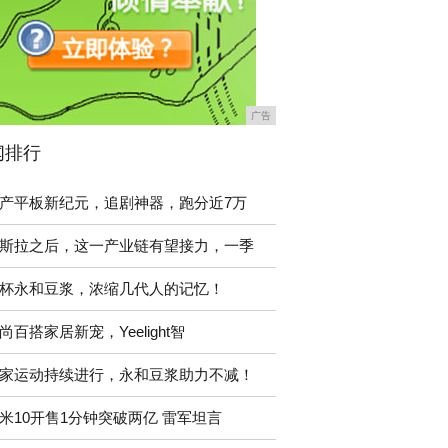
广告
闻排行
产平板新纪元，追剧神器，跑分近7万
斯拉之后，这一产业链有望接力，一季
杯永和豆浆，浓缩几代人的记忆！
尚百搭家居新宠，Yeelight智
家运动持续进行，永和豆浆助力不减！
米10开售1分钟突破两亿 雷军坦言