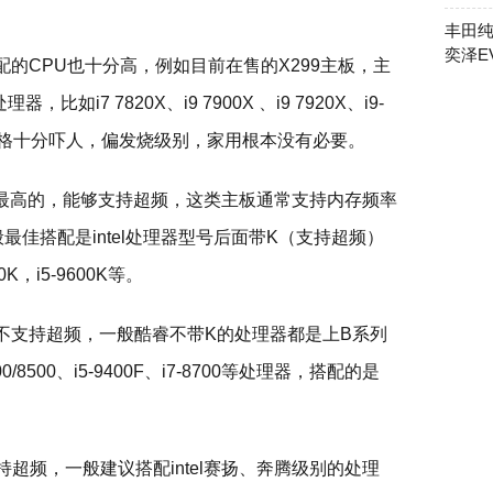
丰田纯
奕泽E
的CPU也十分高，例如目前在售的X299主板，主
比如i7 7820X、i9 7900X 、i9 7920X、i9-
U价格十分吓人，偏发烧级别，家用根本没有必要。
最高的，能够支持超频，这类主板通常支持内存频率
最佳搭配是intel处理器型号后面带K（支持超频）
K，i5-9600K等。
不支持超频，一般酷睿不带K的处理器都是上B系列
0/8500、i5-9400F、i7-8700等处理器，搭配的是
超频，一般建议搭配intel赛扬、奔腾级别的处理