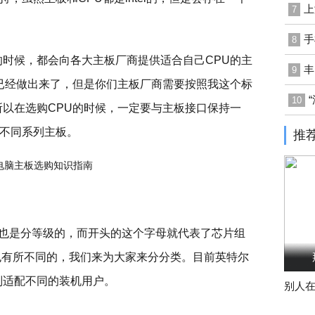
上
7
手
8
PU的时候，都会向各大主板厂商提供适合自己CPU的主
丰
9
U已经做出来了，但是你们主板厂商需要按照我这个标
10
所以在选购CPU的时候，一定要与主板接口保持一
不同系列主板。
推
片组也是分等级的，而开头的这个字母就代表了芯片组
也有所不同的，我们来为大家来分分类。目前英特尔
别适配不同的装机用户。
别人