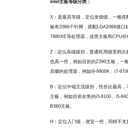
intel主板等级分类：
X：是最高等级，定位发烧级，一般搭配
板有2066个针脚，搭配LGA2066接口处理器，
7980XE等处理器，这类主板和CP
Z：定位高端级别，普通民用级里档次
也高一些，例如目前的Z390主板，一般
后缀的处理器，例如i9-9900K、i7-9700
B：定位中端主流级别，性价比最高，
主板，例如目前在售的i3-8100、i5-840
B360主板。
H：定位入门级，便宜一些，同样不支持