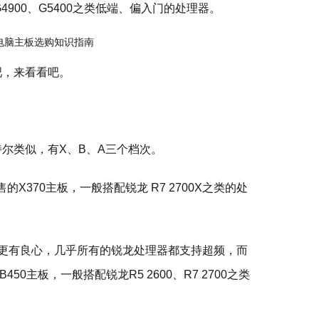
4900、G5400之类低端、偏入门的处理器。
吧，来看看吧。
特尔类似，有X、B、A三个档次。
X370主板，一般搭配锐龙 R7 2700X之类的处
tel更有良心，几乎所有的锐龙处理器都支持超频，而
0主板，一般搭配锐龙R5 2600、R7 2700之类