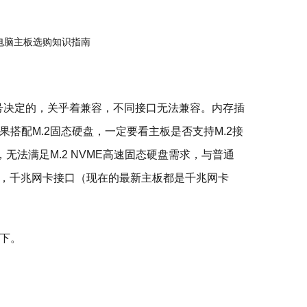
型号决定的，关乎着兼容，不同接口无法兼容。内存插
搭配M.2固态硬盘，一定要看主板是否支持M.2接
无法满足M.2 NVME高速固态硬盘需求，与普通
/3.0，千兆网卡接口（现在的最新主板都是千兆网卡
下。