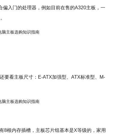
合偏入门的处理器，例如目前在售的A320主板，一
器。
要看主板尺寸：E-ATX加强型、ATX标准型、M-
会有8根内存插槽，主板芯片组基本是X等级的，家用