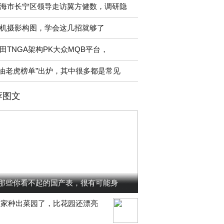
海市长宁区领导走访翼方健数，调研隐
机摄影构图，学会这几招就够了
田TNGA架构PK大众MQB平台，
“油老虎榜单”出炉，其中很多都是常见
荐图文
那些你看不起的国产表，很有可能身
在家种出菜园了，比花园还漂亮