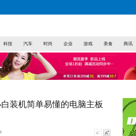
科技
汽车
时尚
企业
游戏
美食
商讯
小白装机简单易懂的电脑主板
4
字号减小
字号增大