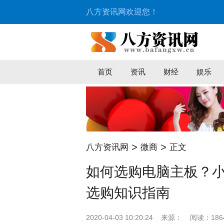
八方资讯网欢迎您！
首页
资讯
财经
娱乐
>
>
八方资讯网
微商
正文
如何选购电脑主板？
选购知识指南
2020-04-03 10:20:24
来源：
阅读：186