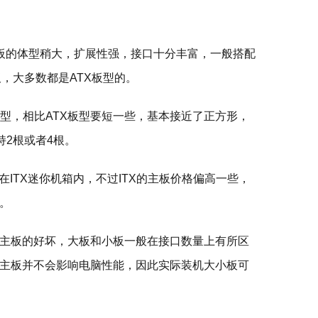
主板的体型稍大，扩展性强，接口十分丰富，一般搭配
主板，大多数都是ATX板型的。
板型，相比ATX板型要短一些，基本接近了正方形，
持2根或者4根。
用在ITX迷你机箱内，不过ITX的主板价格偏高一些，
。
主板的好坏，大板和小板一般在接口数量上有所区
主板并不会影响电脑性能，因此实际装机大小板可