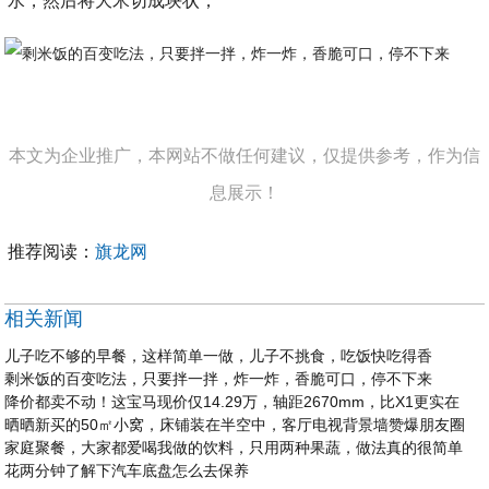
水，然后将大米切成块状；
本文为企业推广，本网站不做任何建议，仅提供参考，作为信
息展示！
推荐阅读：
旗龙网
相关新闻
儿子吃不够的早餐，这样简单一做，儿子不挑食，吃饭快吃得香
剩米饭的百变吃法，只要拌一拌，炸一炸，香脆可口，停不下来
降价都卖不动！这宝马现价仅14.29万，轴距2670mm，比X1更实在
晒晒新买的50㎡小窝，床铺装在半空中，客厅电视背景墙赞爆朋友圈
家庭聚餐，大家都爱喝我做的饮料，只用两种果蔬，做法真的很简单
花两分钟了解下汽车底盘怎么去保养