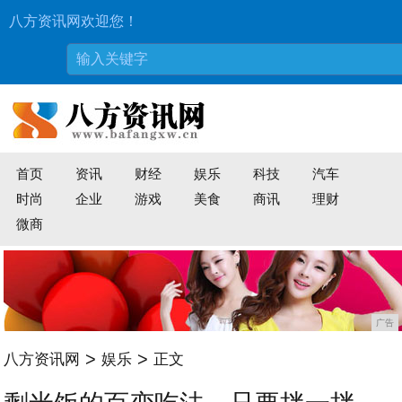
八方资讯网欢迎您！
首页
资讯
财经
娱乐
科技
汽车
时尚
企业
游戏
美食
商讯
理财
微商
广告
>
>
八方资讯网
娱乐
正文