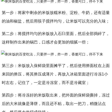
第一步：将家中剩余的米饭放糯米粉、淀粉、牛奶，还有适量
的油和椒盐，然后用筷子搅拌均匀，让米饭可以充分的入味；
第二步：将搅拌均匀的米饭放入石臼里面，然后全部捣碎了，
这样制作出来的锅巴，口感才会更加的细腻一些；
第三步：米饭放入保鲜袋里面摊平了，然后使用擀面杖在上面
来回的擀压，将其擀压成薄片，再放入冰箱里面进行冷冻1小
时左右，记住了，一定是冷冻室，而不是冷藏室；
第四步：将冷冻好的米饭取出来，把外面的保鲜袋撕掉，冻过
后的大米就像是薄饼，而且还不粘，取出一把刀，稍微沾点