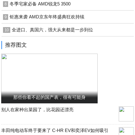
冬季宅家必备 AMD锐龙5 3500
8
钜惠来袭 AMD京东年终盛典狂欢持续
9
全进口、真国六，强大从来都是一步到位
10
推荐图文
那些你看不起的国产表，很有可能身
别人在家种出菜园了，比花园还漂亮
丰田纯电动车终于要来了 C-HR EV和奕泽EV如何吸引