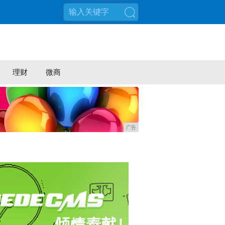
搜索
理财
微商
广告