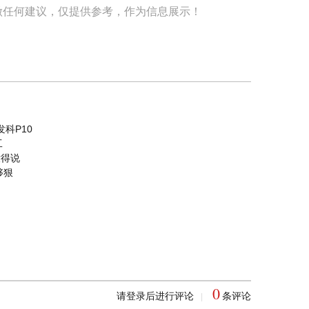
做任何建议，仅提供参考，作为信息展示！
科P10
工
没得说
够狠
0
请登录后进行评论
条评论
|