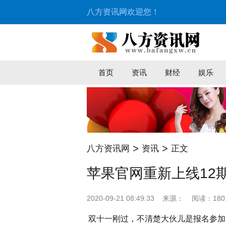
八方资讯网欢迎您！
首页
资讯
财经
娱乐
>
>
八方资讯网
资讯
正文
苹果官网重新上线12
2020-09-21 08:49:33
来源：
阅读：180
双十一刚过，不清楚大伙儿是报名参加了