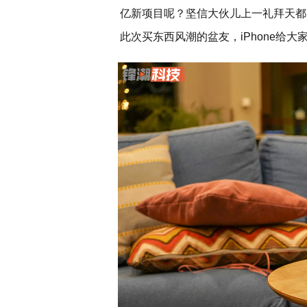
亿新项目呢？坚信大伙儿上一礼拜天都
此次买东西风潮的盆友，iPhone给