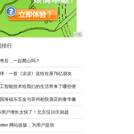
广告
闻排行
考后，一起爬山吗？
球：一首《凉凉》送给在座76亿朋友
工智能技术给我们的生活带来了哪些便
国海福乐五金与苏州柏悦酒店的奢华邂
G用户增长太快了！北京仅10天就超
witter 网站改版，为用户提供