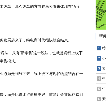
出改革，那么改革的方向在马云看来体现在“五个
新
务发展起来了，纯电商时代很快就会结束。
特
1
一说法，只有“新零售”这一说法，也就是说线上线下
小
2
零售模式。
复
3
业必须走到线下来，线上线下与现代物流结合在一
中
4
中
5
快，而是比谁比谁做得更好，谁能让企业库存降到
安
6