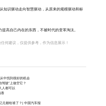
从知识驱动走向智慧驱动，从原来的规模驱动和标
努力提高自己内在的东西，不被时代的变革淘汰。
做任何建议，仅提供参考，作为信息展示！
以从中找到很好的机会
动驾驶”上做空它？
来人人都可以
越香
8亿元都给谁了？| 中国汽车报