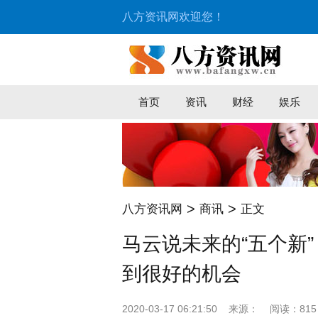
八方资讯网欢迎您！
首页
资讯
财经
娱乐
>
>
八方资讯网
商讯
正文
马云说未来的“五个新
到很好的机会
2020-03-17 06:21:50
来源：
阅读：815