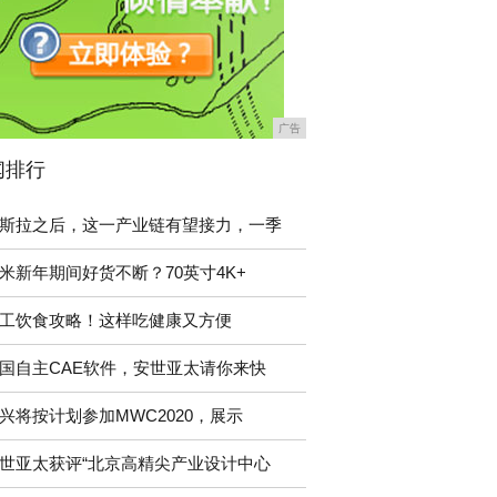
广告
闻排行
斯拉之后，这一产业链有望接力，一季
米新年期间好货不断？70英寸4K+
工饮食攻略！这样吃健康又方便
国自主CAE软件，安世亚太请你来快
兴将按计划参加MWC2020，展示
世亚太获评“北京高精尖产业设计中心