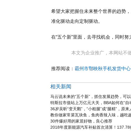
希望大家把握住未来整个世界的趋势，
准化驱动走向定制驱动。
在“五个新”里面，去寻找机会，同时
本文为企业推广，本网站不
推荐阅读：
霸州市鄂映秋手机发货中心
相关新闻
马云说未来的“五个新”，抓住发展趋势，可
特斯拉市值站上万亿元大关，BBA如何在“自
36岁吴昕“变天鹅”，“小粗腿”成“腿精”，原
教你做家常菜瓦块鱼，鱼肉香辣入味，越吃
30件爆好用的家居好物，良心推荐
2018年度新能源汽车补贴首次清算！137.7