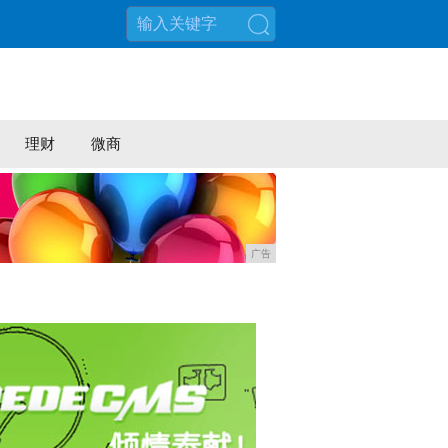
搜索
理财
微商
广告