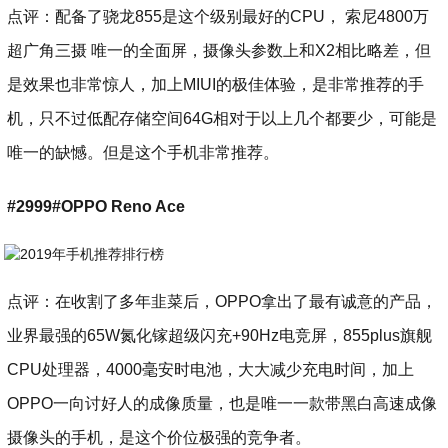
点评：配备了骁龙855是这个级别最好的CPU， 索尼4800万
超广角三摄 唯一的全面屏，摄像头参数上和X2相比略差，但
是效果也非常惊人，加上MIUI的极佳体验，是非常推荐的手
机，只不过低配存储空间64G相对于以上几个都要少，可能是
唯一的缺憾。但是这个手机非常推荐。
#2999#OPPO Reno Ace
点评：在收割了多年韭菜后，OPPO拿出了最有诚意的产品，
业界最强的65W氮化镓超级闪充+90Hz电竞屏，855plus旗舰
CPU处理器，4000毫安时电池，大大减少充电时间，加上
OPPO一向讨好人的成像质量，也是唯一一款带黑白高速成像
摄像头的手机，是这个价位极强的竞争者。