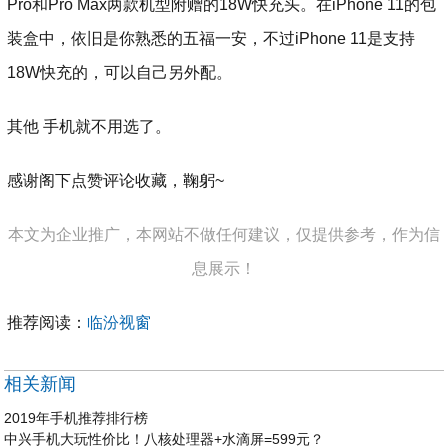
Pro和Pro Max两款机型附赠的18W快充头。在iPhone 11的包
装盒中，依旧是你熟悉的五福一安，不过iPhone 11是支持
18W快充的，可以自己另外配。
其他 手机就不用选了。
感谢阁下点赞评论收藏，鞠躬~
本文为企业推广，本网站不做任何建议，仅提供参考，作为信
息展示！
推荐阅读：
临汾视窗
相关新闻
2019年手机推荐排行榜
中兴手机大玩性价比！八核处理器+水滴屏=599元？