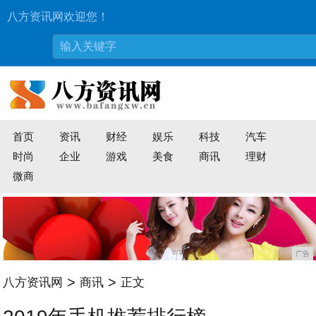
八方资讯网欢迎您！
首页
资讯
财经
娱乐
科技
汽车
时尚
企业
游戏
美食
商讯
理财
微商
广告
>
>
八方资讯网
商讯
正文