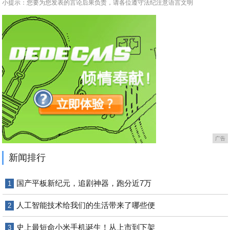
小提示：您要为您发表的言论后果负责，请各位遵守法纪注意语言文明
广告
新闻排行
国产平板新纪元，追剧神器，跑分近7万
1
人工智能技术给我们的生活带来了哪些便
2
史上最短命小米手机诞生！从上市到下架
3