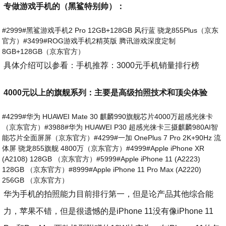
专做游戏手机的（黑鲨特别帅）：
#2999#黑鲨游戏手机2 Pro 12GB+128GB 风行蓝 骁龙855Plus（京东
官方）#3499#ROG游戏手机2精英版 腾讯游戏深度定制
8GB+128GB（京东官方）
具体介绍可以参看：手机推荐：3000元手机销量排行榜
4000元以上的旗舰系列：主要是高级拍照技术和顶尖体验
#4299#华为 HUAWEI Mate 30 麒麟990旗舰芯片4000万超感光徕卡
（京东官方）#3988#华为 HUAWEI P30 超感光徕卡三摄麒麟980AI智
能芯片全面屏屏（京东官方）#4299#一加 OnePlus 7 Pro 2K+90Hz 流
体屏 骁龙855旗舰 4800万（京东官方）#4999#Apple iPhone XR
(A2108) 128GB （京东官方）#5999#Apple iPhone 11 (A2223)
128GB （京东官方）#8999#Apple iPhone 11 Pro Max (A2220)
256GB （京东官方）
华为手机的拍照能力目前排行第一，但是论产品其他综合能
力，苹果不错，但是很遗憾的是iPhone 11没有像iPhone 11