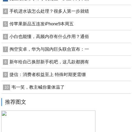
手机进水该怎么处理？很多人第一步就错
4
传苹果新品五连发iPhone9本周五
5
小白也能懂，高频内存有什么作用？通俗
6
掏空安卓，华为与国内巨头联合宣布：一
7
新年给自己换部新手机吧，这几款都拥有
8
捷信：消费者权益至上 特殊时期更需绷
9
韦一笑，教主喊你量体温了
10
推荐图文