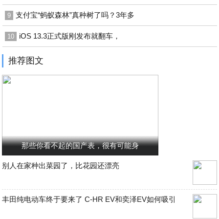
支付宝“蚂蚁森林”真种树了吗？3年多
9
iOS 13.3正式版刚发布就翻车，
10
推荐图文
那些你看不起的国产表，很有可能身
别人在家种出菜园了，比花园还漂亮
丰田纯电动车终于要来了 C-HR EV和奕泽EV如何吸引