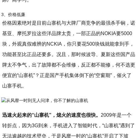
3、价格低廉
价格因素绝对是目前山寨机与大牌厂商竞争的最强杀手锏，诺
基亚、摩托罗拉这些洋品牌太贵，一部正品的NOKIA要5000
块，外观真假难辨的NCKIA，你只要花500块钱就能拿到手，
功能甚至比正品还要多。况且，那时候波导、夏新这些国产品
牌太不争气，出了故障都不会维修，反正都不能修，何不选更
便宜的“山寨机”？正是国产手机集体倒下的“空窗期”，催火了
山寨手机。
迅速火起来的“山寨机”，熄火的速度也很快。
2009年是一个
转折点，因为3G到来，手机进入了智能时代，“山寨机”遇到了
无法逾越的技术壁垒，于是风靡一时的“山寨机”开启了下坡