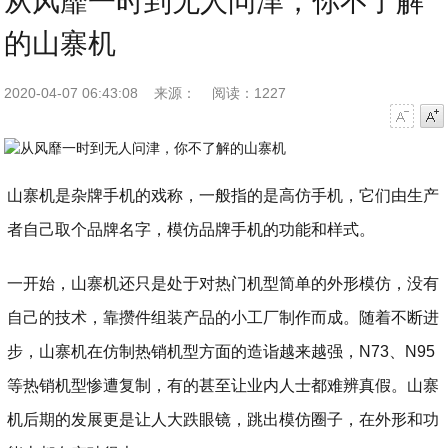
从风靡一时到无人问津，你不了解
的山寨机
2020-04-07 06:43:08
来源：
阅读：1227
字号减小
字号增大
山寨机是杂牌手机的戏称，一般指的是高仿手机，它们由生产
者自己取个品牌名字，模仿品牌手机的功能和样式。
一开始，山寨机还只是处于对热门机型简单的外形模仿，没有
自己的技术，靠攒件组装产品的小工厂制作而成。随着不断进
步，山寨机在仿制热销机型方面的造诣越来越强，N73、N95
等热销机型惨遭复制，有的甚至让业内人士都难辨真假。山寨
机后期的发展更是让人大跌眼镜，跳出模仿圈子，在外形和功