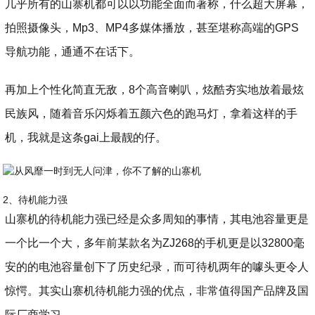
几乎所有的山寨机都可以以功能全面而著称，什么超大屏幕，
拍照摄像头，Mp3、MP4多媒体播放，甚至堪称高端的GPS
导航功能，通通不在话下。
再加上个性化简直无敌，8个高音喇叭，炫酷夯实地放着最炫
民族风，随着音乐闪烁着五颜六色的跑马灯，拿着这样的手
机，我就是这条gai上最靓的仔。
2、待机能力强
山寨机的待机能力强已经是众多周知的事情，其电池容量更是
一个比一个大，多年前某款名为ZJ268的手机更是以32800毫
安的的电池容量创下了历史纪录，而可待机两年的噱头更令人
惊愕。其实山寨机待机能力强的优点，非常值得国产品牌及国
际厂商学习。