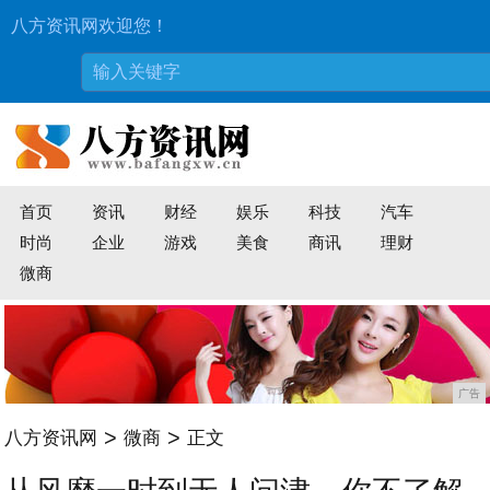
八方资讯网欢迎您！
首页
资讯
财经
娱乐
科技
汽车
时尚
企业
游戏
美食
商讯
理财
微商
广告
>
>
八方资讯网
微商
正文